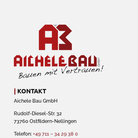
|
KONTAKT
Aichele Bau GmbH
Rudolf-Diesel-Str. 32
73760 Ostfildern-Nellingen
Telefon:
+49 711 – 34 29 38 0