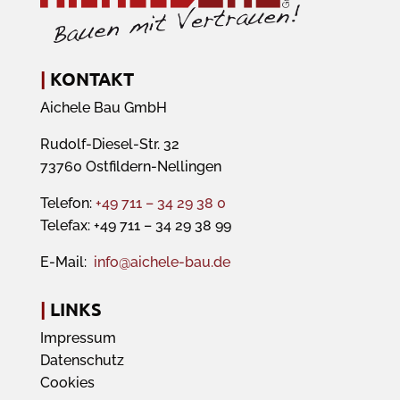
|
KONTAKT
Aichele Bau GmbH
Rudolf-Diesel-Str. 32
73760 Ostfildern-Nellingen
Telefon:
+49 711 – 34 29 38 0
Telefax: +49 711 – 34 29 38 99
E-Mail:
info@aichele-bau.de
|
LINKS
Impressum
Datenschutz
Cookies