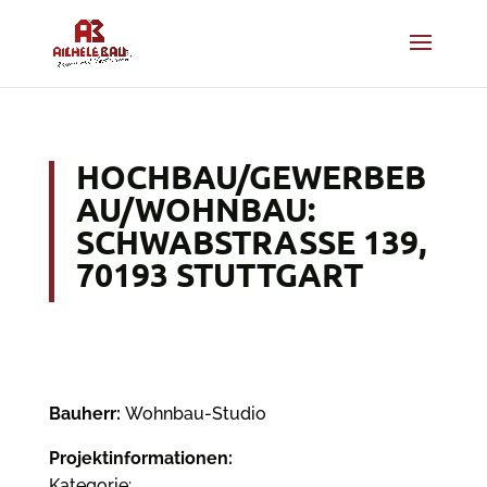
HOCHBAU/GEWERBEB
AU/WOHNBAU:
SCHWABSTRASSE 139, 7
0193 STUTTGART
Bauherr:
Wohnbau-Studio
Projektinformationen:
Kategorie: