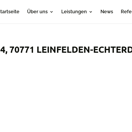
tartseite
Über uns
Leistungen
News
Refe
4, 70771 LEINFELDEN-ECHTER