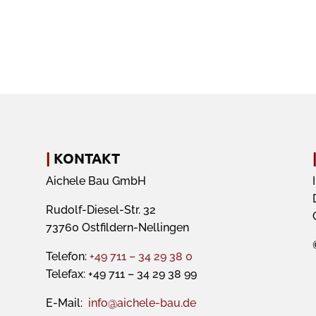
|
KONTAKT
Aichele Bau GmbH
Rudolf-Diesel-Str. 32
73760 Ostfildern-Nellingen
Telefon:
+49 711 – 34 29 38 0
Telefax: +49 711 – 34 29 38 99
E-Mail:
info@aichele-bau.de