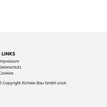
|
LINKS
Impressum
Datenschutz
Cookies
© Copyright Aichele-Bau GmbH
2026