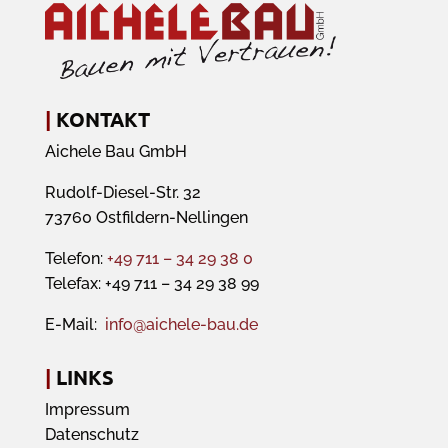
|
KONTAKT
Aichele Bau GmbH
Rudolf-Diesel-Str. 32
73760 Ostfildern-Nellingen
Telefon:
+49 711 – 34 29 38 0
Telefax: +49 711 – 34 29 38 99
E-Mail:
info@aichele-bau.de
|
LINKS
Impressum
Datenschutz