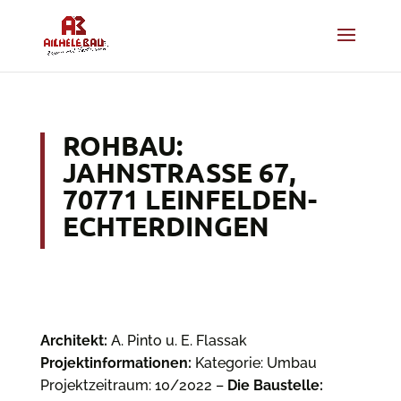
ROHBAU:
JAHNSTRASSE 67, 7
0771 LEINFELDEN-E
CHTERDINGEN
Architekt:
A. Pinto u. E. Flassak
Projektinformationen:
Kategorie: Umbau
Projektzeitraum: 10/2022 –
Die Baustelle: