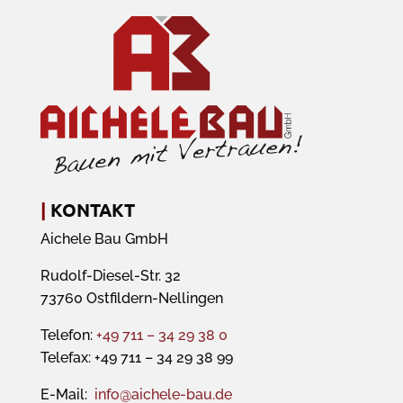
|
KONTAKT
Aichele Bau GmbH
Rudolf-Diesel-Str. 32
73760 Ostfildern-Nellingen
Telefon:
+49 711 – 34 29 38 0
Telefax: +49 711 – 34 29 38 99
E-Mail:
info@aichele-bau.de